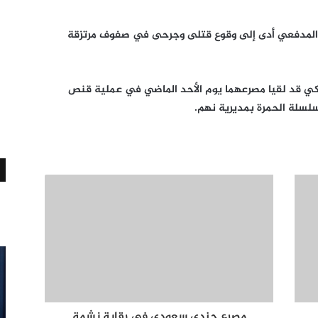
 المدفعي أدى إلى وقوع قتلى وجرحى في صفوف مرتزقة
ريكي قد لقيا مصرعهما يوم الأحد الماضي في عملية قنص
لسلة الحمرة بمديرية نهم.
مصرع جندي سعودي في رقابة نشمة