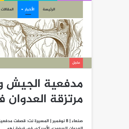
الرئيسة
الأخبار
المقالات
عاجل
مدفعية الجيش و
مرتزقة العدوان 
صنعاء | 8 نوفمبر | المسيرة نت: قصفت مد
العدوان السعودي الأمريكي في فرضة نهم .