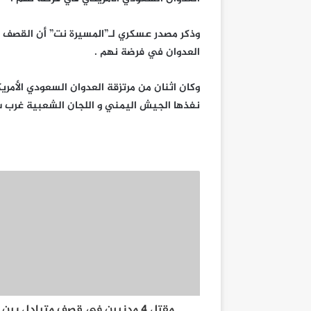
وذكر مصدر عسكري لـ”المسيرة نت” أن القصف
العدوان في فرضة نهم .
وكان اثنان من مرتزقة العدوان السعودي الأم
نفذها الجيش اليمني و اللجان الشعبية غرب س
مقتل 4 مدنيين في قصف متبادل بين