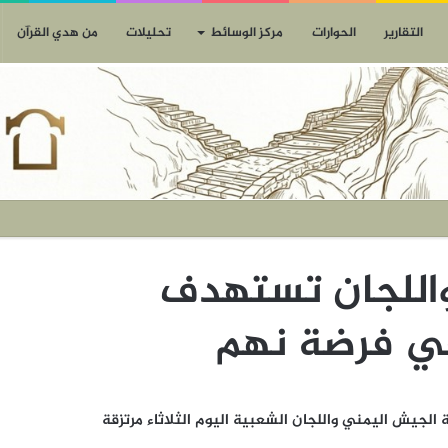
التقارير
الحوارات
مركز الوسائط
تحليلات
من هدي القرآن
اللجان تستهدف
في فرضة نهم
فعية الجيش اليمني واللجان الشعبية اليوم الثلاثاء مرتزقة