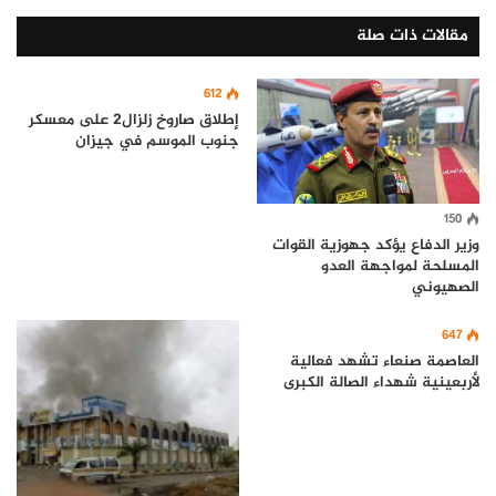
مقالات ذات صلة
612
إطلاق صاروخ زلزال2 على معسكر
جنوب الموسم في جيزان
150
وزير الدفاع يؤكد جهوزية القوات
المسلحة لمواجهة العدو
الصهيوني
647
العاصمة صنعاء تشهد فعالية
لأربعينية شهداء الصالة الكبرى