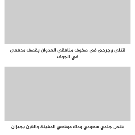
قتلى وجرحى في صفوف منافقي العدوان بقصف مدفعي
في الجوف
قنص جندي سعودي ودك موقعي الدفينة والقرن بجيزان