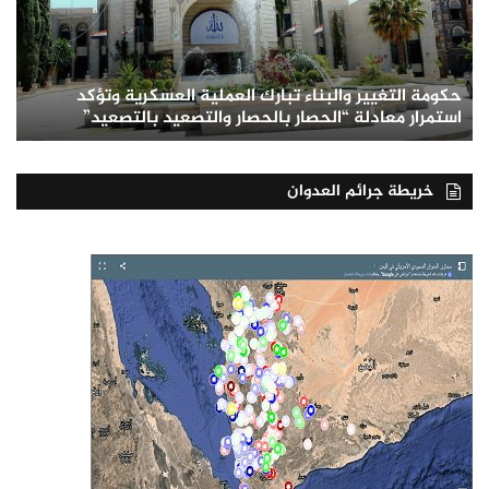
حكومة التغيير والبناء تبارك العملية العسكرية وتؤكد
استمرار معادلة “الحصار بالحصار والتصعيد بالتصعيد”
خريطة جرائم العدوان