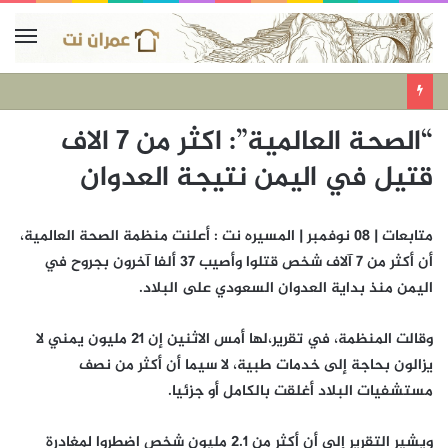
“الصحة العالمية”: اكثر من 7 الاف
قتيل في اليمن نتيجة العدوان
متابعات | 08 نوفمبر | المسيره نت : أعلنت منظمة الصحة العالمية،
أن أكثر من 7 آلاف شخص قتلوا وأصيب 37 ألفا آخرون بجروح في
اليمن منذ بداية العدوان السعودي على البلاد.
وقالت المنظمة، في تقرير،لها أمس الاثنين إن 21 مليون يمني لا
يزالون بحاجة إلى خدمات طبية، لا سيما أن أكثر من نصف
مستشفيات البلاد أغلقت بالكامل أو جزئيا.
ويشير التقرير إلى أن أكثر من 2.1 مليون شخص اضطروا لمغادرة