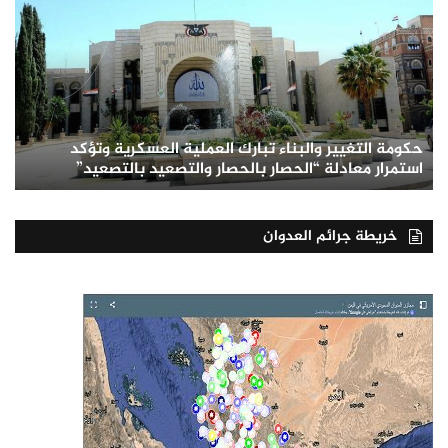
حكومة التغيير والبناء تبارك العملية العسكرية وتؤكد
استمرار معادلة “الحصار بالحصار والتصعيد بالتصعيد”
خريطة جرائم العدوان