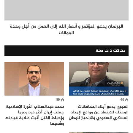
البرلمان يدعو المؤتمر و أنصار الله إلى العمل من أجل وحدة
الموقف
مقالات ذات صلة
119
46
العجري يدعو أبناء المحافظات
محمد عبدالسلام: الثورة الإسلامية
المحتلة للابتعاد عن مواقع الإمداد
جعلت إيران أكثر قوة وعزماً
العسكري السعودي والانحياز للوطن
وإحباط الفتن أثبت صلابة قيادتها
وشعبها