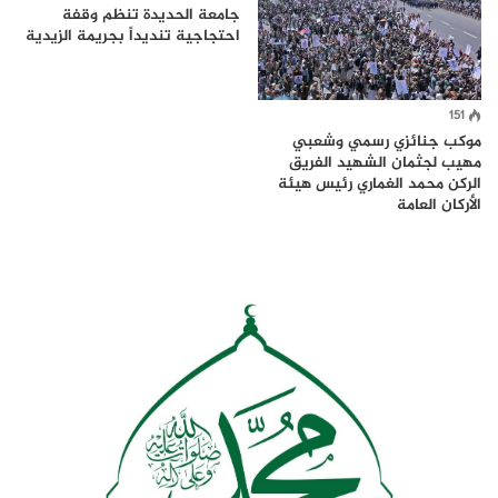
جامعة الحديدة تنظم وقفة
احتجاجية تنديداً بجريمة الزيدية
151
موكب جنائزي رسمي وشعبي
مهيب لجثمان الشهيد الفريق
الركن محمد الغماري رئيس هيئة
الأركان العامة