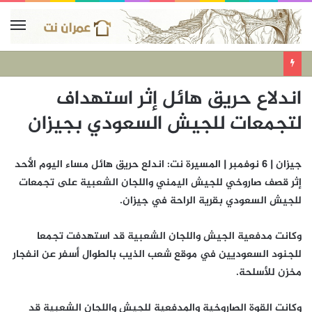
اندلاع حريق هائل إثر استهداف
لتجمعات للجيش السعودي بجيزان
جيزان | 6 نوفمبر | المسيرة نت: اندلع حريق هائل مساء اليوم الأحد
إثر قصف صاروخي للجيش اليمني واللجان الشعبية على تجمعات
للجيش السعودي بقرية الراحة في جيزان.
وكانت مدفعية الجيش واللجان الشعبية قد استهدفت تجمعا
للجنود السعوديين في موقع شعب الذيب بالطوال أسفر عن انفجار
مخزن للأسلحة.
وكانت القوة الصاروخية والمدفعية للجيش واللجان الشعبية قد