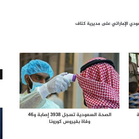
ة
الصحة السعودية تسجل 3938 إصابة و46
وفاة بفيروس كورونا