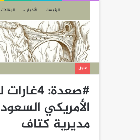
الرئيسة
الأخبار
المقالات
عاجل
#صعدة: 4غا
الأمريكي السعودي
مديرية كتاف