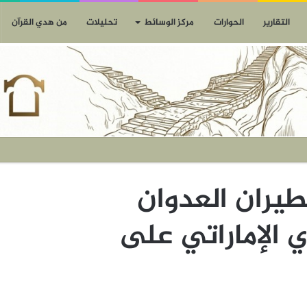
التقارير
الحوارات
مركز الوسائط
تحليلات
من هدي القرآن
رات لطيران العدوان
 الإماراتي على