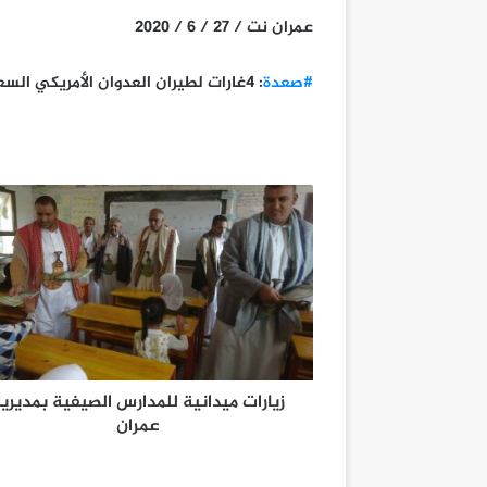
عمران نت / 27 / 6 / 2020
#صعدة
: 4غارات لطيران العدوان الأمريكي السعودي الإماراتي على مديرية كتاف
زيارات ميدانية للمدارس الصيفية بمديري
عمران