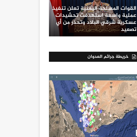
القوات المسلحة اليمنية تعلن تنفيذ
عملية واسعة استهدفت تحشيدات
عسكرية شرقي البلاد وتحذر من أي
تصعيد
خريطة جرائم العدوان