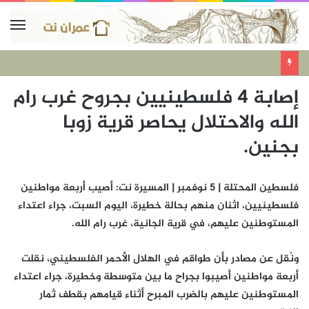
إصابة 4 فلسطينيين بجروح غرب رام
الله والاحتلال يحاصر قرية زوبا
بجنين.
فلسطين المحتلة | 5 نوفمبر | المسيرة نت: أصيب أربعة مواطنين
فلسطينيين، اثنان منهم بحالة خطيرة، اليوم السبت، جراء اعتداء
المستوطنين عليهم، في قرية الجانية، غرب رام الله.
ونُقل عن مصادر بأن طواقم في الهلال الأحمر الفلسطيني، نقلت
أربعة مواطنين أصيبوا بجراح ما بين متوسطة وخطيرة، جراء اعتداء
المستوطنين عليهم بالضرب المبرح أثناء قيامهم بقطف ثمار