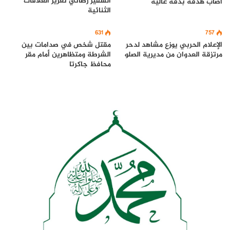
السفير رضائي تعزيز العلاقات
اصاب هدفة بدقه عاليه
الثنائية
631
757
الإعلام الحربي يوزع مشاهد لدحر
مقتل شخص في صدامات بين
مرتزقة العدوان من مديرية الصلو
الشرطة ومتظاهرين أمام مقر
محافظ جاكرتا