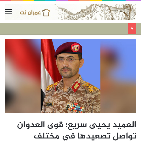
العميد يحيى سريع: قوى العدوان
تواصل تصعيدها في مختلف