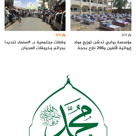
575
329
مؤسسة روابي تدشن توزيع مواد
وقفات مجتمعية بـ #صنعاء تنديدا
إيوائية لألفين و266 نازح بحجة
بجرائم وخروقات العدوان