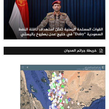
القوات المسلحة اليمنية تعلن استهداف ناقلة النفط
السعودية “Daisy” في خليج عدن بصاروخ باليستي
خريطة جرائم العدوان