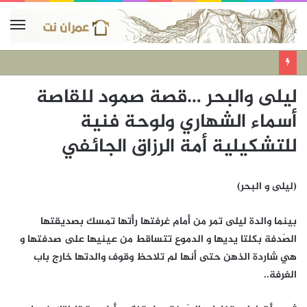
ليلى والبحر …قصة صمود للقاصة
أسماء الشهاري ولوحة فنية
للتشكيلية أمة الرزاق الجائفي
(ليلى و البحر)
بينما والدة ليلى تمر من أمام غرفتها رأتها تمسك بصديقتها
الصَدفة بكلتا يديها و الدموع تتساقط من عينيها على صدفتها و
هي شاردة الذهن حتى أنها لم تلاحظ وقوف والدتها خارج باب
الغرفة..