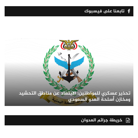
تابعنا على فيسبوك
تحذير عسكري للمواطنين: الابتعاد عن مناطق التحشيد
ومخازن أسلحة العدو السعودي
خريطة جرائم العدوان