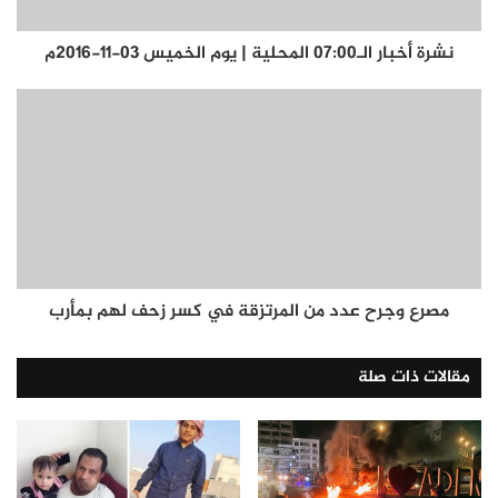
نشرة أخبار الـ07:00 المحلية | يوم الخميس 03-11-2016م
مصرع وجرح عدد من المرتزقة في كسر زحف لهم بمأرب
مقالات ذات صلة