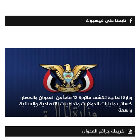
تابعنا على فيسبوك
وزارة المالية تكشف فاتورة 12 عاماً من العدوان والحصار:
خسائر بمليارات الدولارات وتداعيات اقتصادية وإنسانية
واسعة
خريطة جرائم العدوان