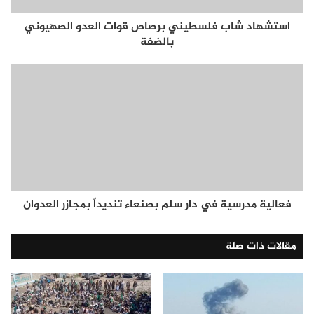
استشهاد شاب فلسطيني برصاص قوات العدو الصهيوني
بالضفة
فعالية مدرسية في دار سلم بصنعاء تنديداً بمجازر العدوان
مقالات ذات صلة