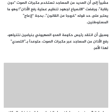
مشيراً إلى أن العديد من المساجد تستخدم مكبرات الصوت “دون
رقابة”، ورفضت “الانصياع لجهود تنظيم عملية رفع الأذان”! وهو ما
يعتبر على حد قوله “خروجا عن القانون”، بحجة “إزعاج”
المستوطنين.
وسبق أن انتقد رئيس حكومة العدو الصهيوني بنيامين نتنياهو،
رفع الأذان من المساجد عبر مكبرات الصوت، متوعداً بـ”التصدي”
لهذا الأمر.