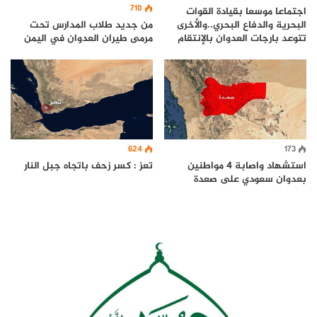
710
اجتماعا موسعا بقيادة القوات
البحرية والدفاع البحري..والأخرى
من جديد طلاب المدارس تحت
تتوعد بارجات العدوان بالإنتقام
مرمى طيران العدوان في اليمن
624
173
تعز : كسر زحف باتجاه جبل النار
استشهاد واصابة 4 مواطنين
بعدوان سعودي على صعدة