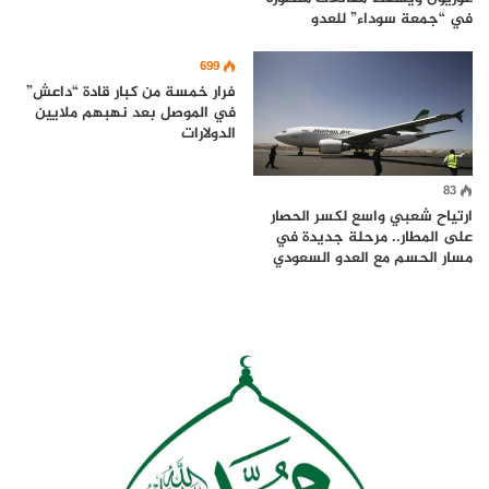
في “جمعة سوداء” للعدو
699
فرار خمسة من كبار قادة “داعش”
في الموصل بعد نهبهم ملايين
الدولارات
83
ارتياح شعبي واسع لكسر الحصار
على المطار.. مرحلة جديدة في
مسار الحسم مع العدو السعودي