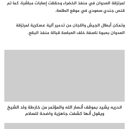
لمرتزقة العدوان في منفذ الخضراء وحققت إصابات مباشرة، كما تم
قنص جندي سعودي في موقع الطلعة.
وتمكن أبطال الجيش واللجان من تدمير آلية عسكرية لمرتزقة
العدوان بعبوة ناسفة خلف العباسة قبالة منفذ البقع.
اندريه يشيد بموقف أنصار الله والمؤتمر من خارطة ولد الشيخ
ويقول أنها كشفت جاهزية واضحة للسلام