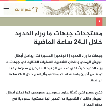
مستجدات جبهات ما وراء الحدود
خلال الـ24 ساعة الماضية
جبهات ما وراء الحدود | 1 نوفمبر | المسيرة نت: يواصل أبطال
الجيش اليمني واللجان الشعبية العمليات القتالية في جبهات ما
وراء الحدود حيث لقي عدد من الجنود السعوديين مصرعهم فيما
تم قنص آخرين واستهداف تجمعاتهم وآلياتهم خلال الـ24 ساعة
الماضية.
ففي عسير لقي ثلاثة جنود سعوديين مصرعهم، كما تمكن أبطال
الجيش واللجان الشعبية من تدمير آلية عسكرية سعودية في
موقع المجازة.