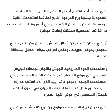
وفي عسير أيضا اقتحم أبطال الجيش واللجان رقابة السايلة
السعودية ودمروا برج المراقبة التابع لها، كما استهدفت القوة
المدفعية للجيش واللجان الشعبية موقع أسعر وقيادة عليب بعدد
من قذائف المدفعية وحققت إصابات مباشرة.
أما في جيزان فقد تمكن أبطال الجيش واللجان من قنص جندي
سعودي بموقع الفريضة ، وقنص آخر في موقع المعنق بمنطقة
الخوبة.
وأستهدفت القوة الصاروخية للجيش واللجان تجمعات للجيش
السعودي في موقع البيضاء، فيما قصفت القوة المدفعية موقع
المستحدث الجديد، وموقع قائم زبيد الذي أدى استهدافه إلى
نشوب حريق هائل فيه، كما اشتعلت النيران في مخزن أسلحة
للجيش السعودي في موقع التبة الحمراء،
وفي نجران تم إطلاق صلية صواريخ من نوع كاتيوشا على تجمع