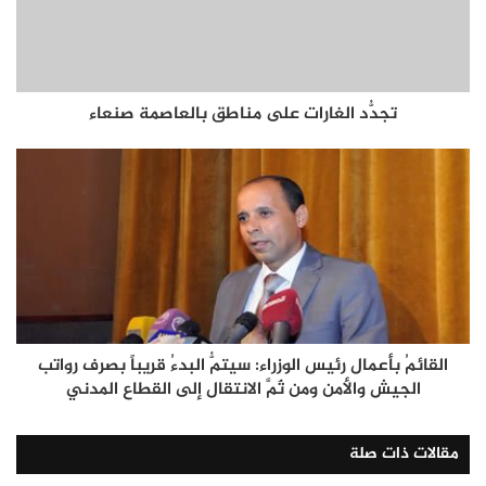
تجدُّد الغارات على مناطق بالعاصمة صنعاء
القائمُ بأعمال رئيس الوزراء: سيتمُّ البدءُ قريباً بصرف رواتب
الجيش والأمن ومن ثَمَّ الانتقال إلى القطاع المدني
مقالات ذات صلة