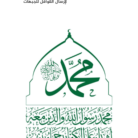
لإرسال القوافل للجبهات