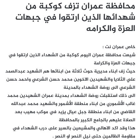
محافظة عمران تزف كوكبة من
شهدائها الذين ارتقوا في جبهات
العزة والكرامه
خاص عمران نت :
شيعت محافظة عمران اليوم كوكبة من الشهداء الذين ارتقوا في
جبهات العزة والكرامة
حيث زف ابناء مديرية حوث ثلاثة من ابنائها هم الشهيد عبدالصمد
علي الثلايا والشهيدين الاخوين محمد حسن الشرعي واحمد حسن
الشرعي الى روضة الشهداء بالمدينة
الى ذلك استقبلت روضة الشهداء بمدينة عمران الشهيدين محمد
غالب الأشموري من ابناء منطقة الأشمور والشهيد محمد عبدالله
القاضي من ابناء منطقة جبل عيال يزيد في موكب مهيب بعد
الصلاة عليهم بالجامع الكبير بالمحافظة
هذا وقد اكد الاهالي والمشيعين بالسير على درب الشهداء في
مقاومة الظالمين حتى نيل النصر او النصر .