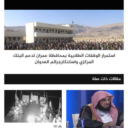
استمرار الوقفات الطلابية بمحافظة عمران لدعم البنك
المركزي واستنكارجرائم العدوان
مقالات ذات صلة
151