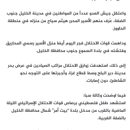
واعتقل جيش العدو عدداً من المواطنين في مدينة الخليل جنوب
الضفة، عُرف منهم الأسير المحرر هيثم سياج من منزله في منطقة
الحاووز.
وداهمت قوات الاحتلال فجر اليوم أيضا منزل الأسير رسمي المحاريق
وفتشته في بلدة السموع جنوب محافظة الخليل.
إلى ذلك، استهدفت زوارق الاحتلال مراكب الصيادين في عرض بحر
مدينة دير البلح وسط قطاع غزة، وأجبرتها على التوجه نحو
الشاطئ، دون إصابات.
فيما اوضحت وكالة سبا:
استشهد طفل فلسطيني برصاص قوات الاحتلال الإسرائيلي الليلة
الماضية بالقرب من مدخل بلدة “بيت أمر” شمال محافظة الخليل
بالضفة الغربية.