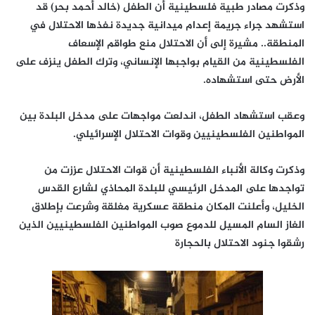
وذكرت مصادر طبية فلسطينية أن الطفل (خالد أحمد بحر) قد
استشهد جراء جريمة إعدام ميدانية جديدة نفذها الاحتلال في
المنطقة.. مشيرة إلى أن الاحتلال منع طواقم الإسعاف
الفلسطينية من القيام بواجبها الإنساني، وترك الطفل ينزف على
الأرض حتى استشهاده.
وعقب استشهاد الطفل، اندلعت مواجهات على مدخل البلدة بين
المواطنين الفلسطينيين وقوات الاحتلال الإسرائيلي.
وذكرت وكالة الأنباء الفلسطينية أن قوات الاحتلال عززت من
تواجدها على المدخل الرئيسي للبلدة المحاذي لشارع القدس
الخليل، وأعلنت المكان منطقة عسكرية مغلقة وشرعت بإطلاق
الغاز السام المسيل للدموع صوب المواطنين الفلسطينيين الذين
رشقوا جنود الاحتلال بالحجارة