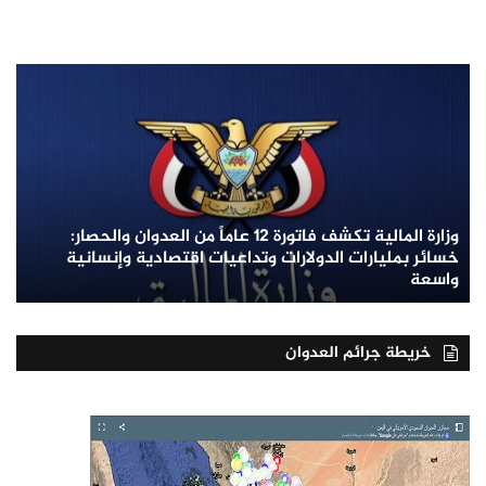
وزارة المالية تكشف فاتورة 12 عاماً من العدوان والحصار:
خسائر بمليارات الدولارات وتداعيات اقتصادية وإنسانية
واسعة
خريطة جرائم العدوان