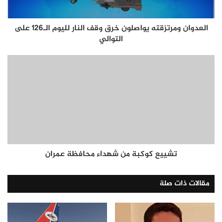
العدوان ومرتزقته يواصلون خرق وقف النار لليوم الـ126 على
التوالي
تشييع كوكبة من شهداء محافظة عمران
مقالات ذات صلة