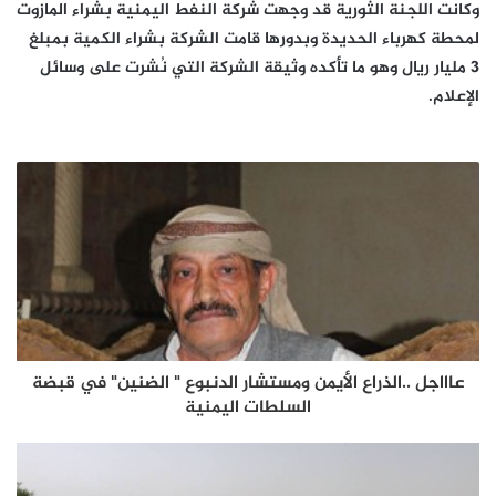
وكانت اللجنة الثورية قد وجهت شركة النفط اليمنية بشراء المازوت
لمحطة كهرباء الحديدة وبدورها قامت الشركة بشراء الكمية بمبلغ
3 مليار ريال وهو ما تأكده وثيقة الشركة التي نُشرت على وسائل
الإعلام.
عاااجل ..الذراع الأيمن ومستشار الدنبوع " الضنين" في قبضة
السلطات اليمنية