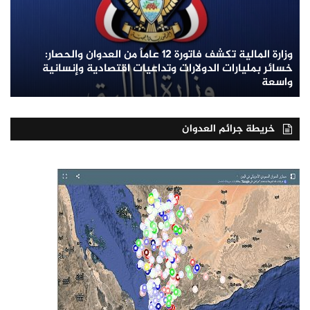
وزارة المالية تكشف فاتورة 12 عاماً من العدوان والحصار:
خسائر بمليارات الدولارات وتداعيات اقتصادية وإنسانية
واسعة
خريطة جرائم العدوان