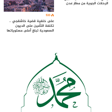
الرحلات الجوية من مطار عدن
533
على خلفية قضية خاشقجي ..
تكلفة التأمين على الديون
السعودية تبلغ أعلى مستوياتها