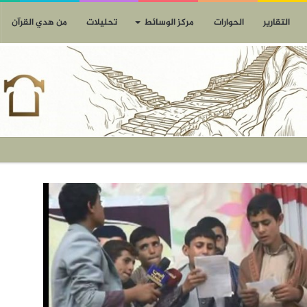
التقارير
الحوارات
مركز الوسائط
تحليلات
من هدي القرآن