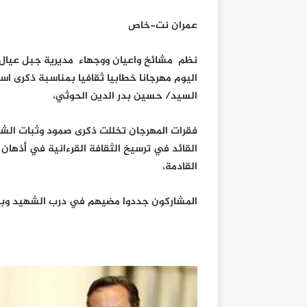
عمران نت-خاص
نظم مشائخ واعيان ووجهاء مديرية جبل عيال 
اليوم مهرجانا خطابيا ثقافيا بمناسبة ذكرى ا
السيد/ حسين بدر الدين الحوثي،
فقرات المهرجان تخللت ذكرى صمود وثبات الش
القائد في ترسيخ الثقافة القرءانية في أذهان ا
القادمة،
المشاركون جددوا مضيهم في درب الشهيد وبذل ا