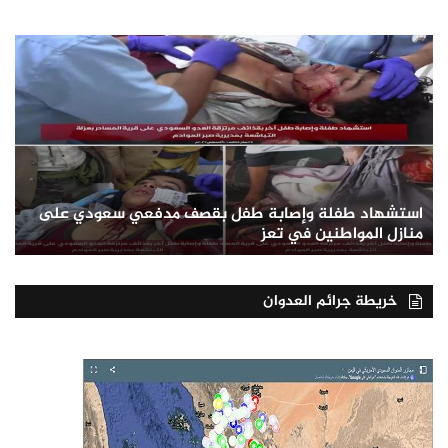
استشهاد طفلة وإصابة طفل بقصف مدفعي سعودي على
منازل المواطنين في تعز
خريطة جرائم العدوان