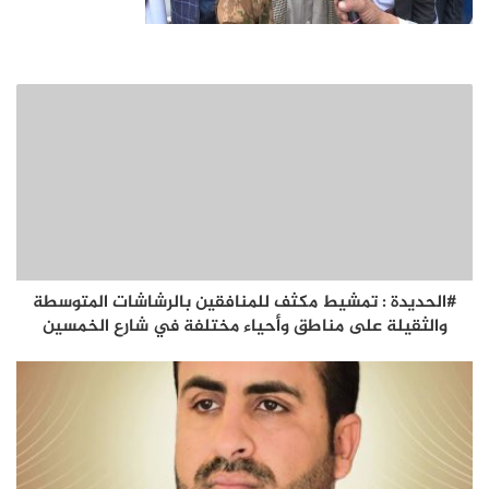
#الحديدة : تمشيط مكثف للمنافقين بالرشاشات المتوسطة
والثقيلة على مناطق وأحياء مختلفة في شارع الخمسين