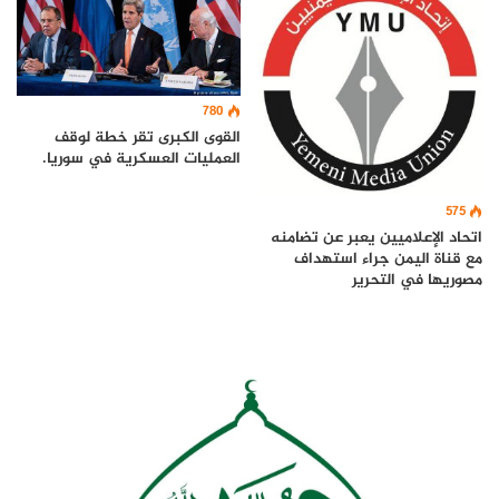
780
القوى الكبرى تقر خطة لوقف
العمليات العسكرية في سوريا.
575
اتحاد الإعلاميين يعبر عن تضامنه
مع قناة اليمن جراء استهداف
مصوريها في التحرير