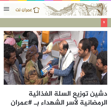
دشين توزيع السلة الغذائية
الرمضانية لأسر الشهداء بـ #عمران