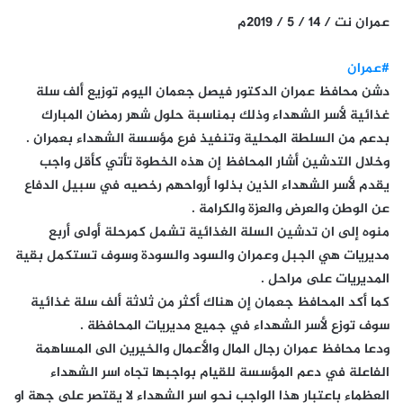
عمران نت / 14 / 5 / 2019م
#عمران
دشن محافظ عمران الدكتور فيصل جعمان اليوم توزيع ألف سلة
غذائية لأسر الشهداء وذلك بمناسبة حلول شهر رمضان المبارك
بدعم من السلطة المحلية وتنفيذ فرع مؤسسة الشهداء بعمران .
وخلال التدشين أشار المحافظ إن هذه الخطوة تأتي كأقل واجب
يقدم لأسر الشهداء الذين بذلوا أرواحهم رخصيه في سبيل الدفاع
عن الوطن والعرض والعزة والكرامة .
منوه إلى ان تدشين السلة الغذائية تشمل كمرحلة أولى أربع
مديريات هي الجبل وعمران والسود والسودة وسوف تستكمل بقية
المديريات على مراحل .
كما أكد المحافظ جعمان إن هناك أكثر من ثلاثة ألف سلة غذائية
سوف توزع لأسر الشهداء في جميع مديريات المحافظة .
ودعا محافظ عمران رجال المال والأعمال والخيرين الى المساهمة
الفاعلة في دعم المؤسسة للقيام بواجبها تجاه اسر الشهداء
العظماء باعتبار هذا الواجب نحو اسر الشهداء لا يقتصر على جهة او