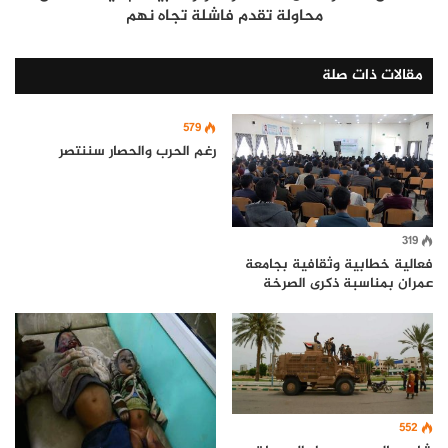
محاولة تقدم فاشلة تجاه نهم
مقالات ذات صلة
579
رغم الحرب والحصار سننتصر
319
فعالية خطابية وثقافية بجامعة
عمران بمناسبة ذكرى الصرخة
552