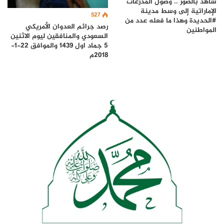
شاهد بالصور .. وصول المدرعات
الإماراتية إلى وسط مدينة
527
#الحديدة وهذا ما فعله عدد من
رصد جرائم العدوان الأمريكي
المواطنين
السعودي والمنافقين ليوم الاثنين
5 جماد اول 1439 والموافق 22-1-
2018م