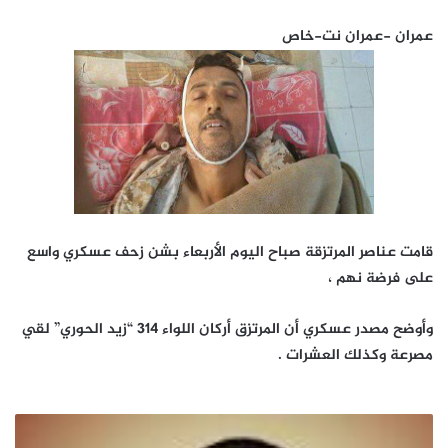
عمران -عمران نت-خاص
قامت عناصر المرتزقة صباح اليوم الأربعاء بشن زحف عسكري واسع
على فرضة نهم ،
وأوضح مصدر عسكري أن المرتزق أركان اللواء 314 “زيد الحوري” لقي
مصرعة وكذلك العشرات .