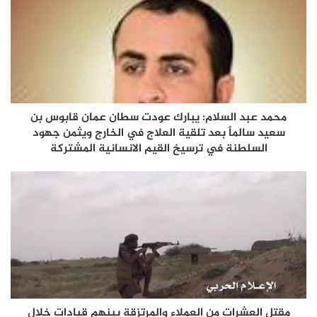
محمد عبد السلام: يبارك عودت سطان عمان قابوس بن
سعيد سالماً بعد تلقية العلاج في الخارج ويثمن جهود
السلطنة في ترسيخ القيم الانسانية المشتركة
مقتل العشرات من العملاء والمرتزقة بينهم قيادات خلال