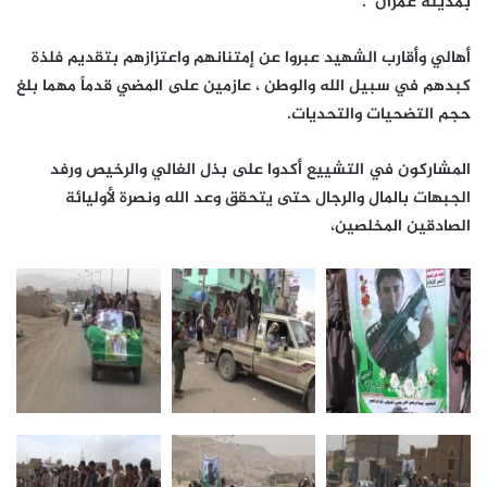
بمدينة عمران .
أهالي وأقارب الشهيد عبروا عن إمتنانهم واعتزازهم بتقديم فلذة
كبدهم في سبيل الله والوطن ، عازمين على المضي قدماً مهما بلغ
حجم التضحيات والتحديات.
المشاركون في التشييع أكدوا على بذل الغالي والرخيص ورفد
الجبهات بالمال والرجال حتى يتحقق وعد الله ونصرة لأوليائة
الصادقين المخلصين،