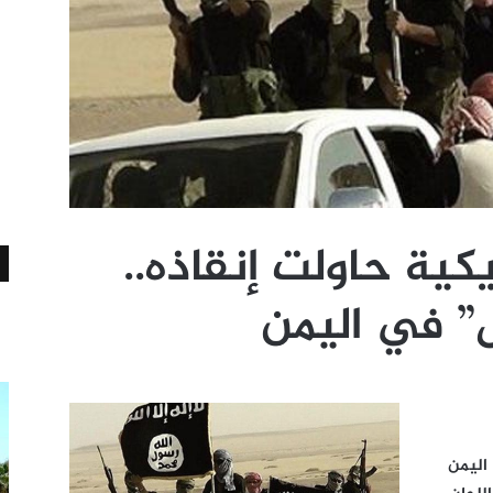
ية حاولت إنقاذه..
” في اليمن
اليمن