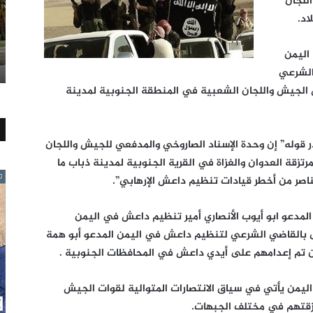
للجان
اد.
اليمن
الشرعي
 الجيش واللجان الشعبية في المنطقة الجنوبية لمدينة
در قوله” إن وحدة الإسناد الصاروخي والمدفعي للجيش واللجان
ة العدوان والغزاة في القرية الجنوبية لمدينة ذباب ما
صر من أخطر قيادات تنظيم داعش الإرهابي”.
المدعو ابو أيوب الأنصاري أمير تنظيم داعش في اليمن
سمى بالقاضي الشرعي لتنظيم داعش في اليمن المدعو أبو همة
ين تم إعدامهم على أيدي داعش في المحافظات الجنوبية .
ليمن يأتي في سياق الانتصارات المتوالية لقوات الجيش
تزقتهم في مختلف الجبهات.