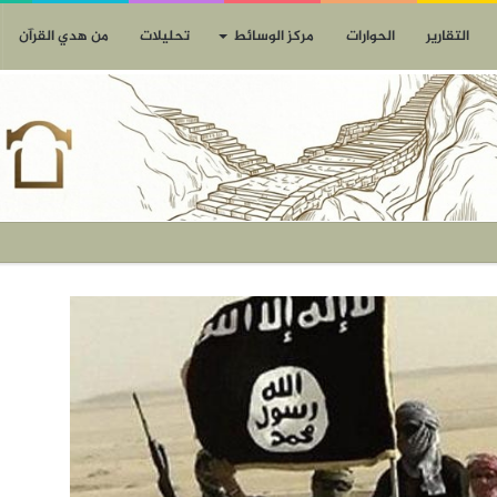
التقارير
الحوارات
مركز الوسائط
تحليلات
من هدي القرآن