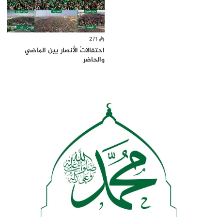
271
احتفالاتُ الأنصار بين الماضي
والحاضر