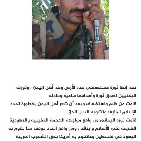
نعم إنها ثورة مستضعفي هذه الأرض وهم أهل اليمن ، وثورته
اليمنيين اصدق ثورة وأهدافها ساميه وعادله
قامت من ظلم واستضعاف وبعد أن شعر أهل اليمن بخطورة تمدد
الإسلام المزيف وتشويه الدين الحق .
قامت ثورة اليماني من واقع مواجهة الهجمة الصليبية واليهودية
الشرسه على الأسلام وابنائه ، ومن واقع اتخاذ موقف مما يقوم به
اليهود في فلسطين وماتقوم به أمريكا بحق الشعوب العربية