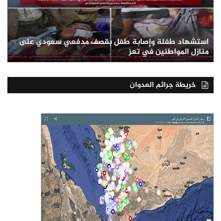
استشهاد طفلة وإصابة طفل بقصف مدفعي سعودي على
منازل المواطنين في تعز
خريطة جرائم العدوان