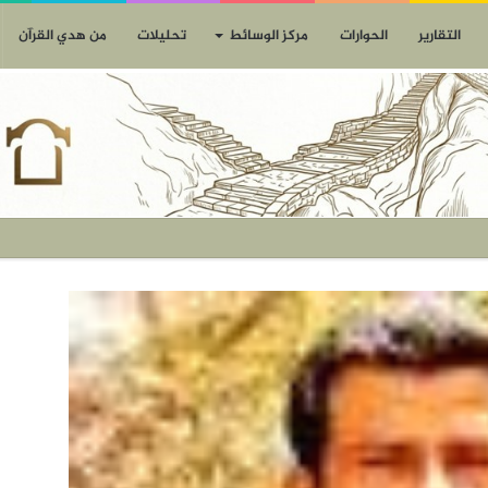
التقارير
الحوارات
مركز الوسائط
تحليلات
من هدي القرآن