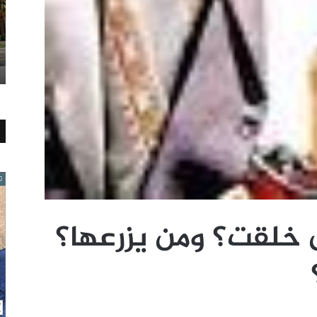
ن خلقت؟ ومن يزرعها؟