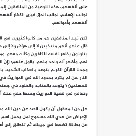
على أنفسهم، هذه النوعية من المنافقين إنما
لجانب الإسلام، لجانب الحق فيرى الكفار أنفس
أنفسهم وأموالهم.
لكن تجد المنافقين هم من كانوا كثيرين في ال
قال عنهم أنهم مذبذبين لا إلى هؤلاء ولا إلى هؤ
يتلونون يظهر نفسه للكافرين وكأنه معهم، وم
وجدنا القرآن الكريم يتوعد بالعذاب الشديد، با
النار لمن لم يلتزم بحدود الله في المواريث ف
للمسلمين؟ يتوعد بالعذاب، والخلود في جهنم ل
وتعالى في قضية المواريث وحدها خلي عنك أشي
هل من المعقول أن يكون الصد عن دين الله م
الإعراض عن هدي الله مسموح لمن يحمل اسم إسلا
عن بطاقة تضعها في جيبك، ثم تنطلق إلى أسوأ