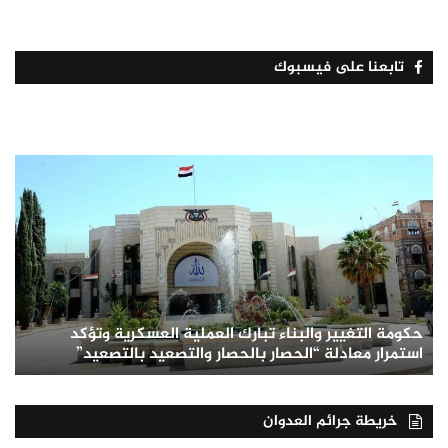
تابعنا على فيسبوك
حكومة التغيير والبناء تبارك العملية العسكرية وتؤكد
استمرار معادلة “الحصار بالحصار والتصعيد بالتصعيد”
خريطة جرائم العدوان