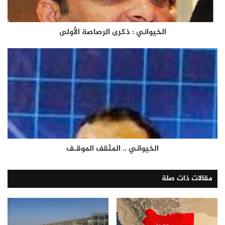
الخيواني : ذكرى الرصاصة الأولى
الخيواني .. المثقف الموقـف
مقالات ذات صلة