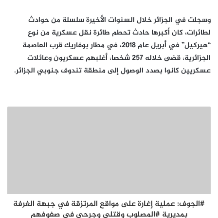
وسجلت في الجزائر خلال السنوات الأخيرة سلسلة من حوادث
لطائرات، كان أكبرها حادث تحطم طائرة نقل عسكرية من نوع
“هيركيل” في أبريل عام 2018، في مطار بوفاريك قرب العاصمة
الجزائرية، قضى خلاله 257 شخصا، أغلبهم عسكريون وعائلات
عسكريين كانوا بصدد الوصول إلى منطقة تندوف جنوبي الجزائر.
#الجوف: عملية إغارة على مواقع المرتزقة في جبهة الغرفة
بمديرية #المصلوب وقتلى وجرحى في صفوفهم