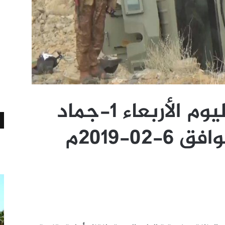
رصد بشائر النصر ليوم الأربعاء 1-جماد