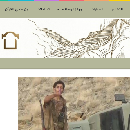
التقارير
الحوارات
مركز الوسائط
تحليلات
من هدي القرآن