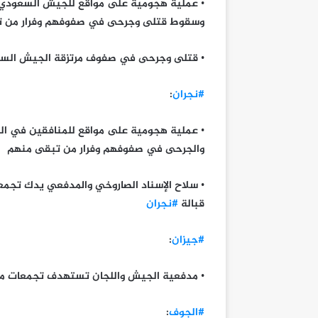
• عملية هجومية على مواقع للجيش السعودي وا
وسقوط قتلى وجرحى في صفوفهم وفرار من تب
• قتلى وجرحى في صفوف مرتزقة الجيش السع
#نجران
:
• عملية هجومية على مواقع للمنافقين في ال
والجرحى في صفوفهم وفرار من تبقى منهم
• سلاح الإسناد الصاروخي والمدفعي يدك تجمع
قبالة
#نجران
#جيزان
:
• مدفعية الجيش واللجان تستهدف تجمعات م
#الجوف
: