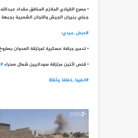
• مصرع القيادي الملازم المنافق مقداد عبدالل
جبلي بنيران الجيش واللجان الشعبية بجبهة
#حرض_ميدي
:
• تدمير جرافة عسكرية لمرتزقة العدوان بصار
• قنص اثنين مرتزقة سودانيين شمال صحراء
#م
#انفروا_خفافا_وثقالا