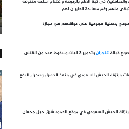
لمنافقين في تبة العلم بالربوعة واغتنام أسلحة متنوعة
قى منهم رغم مساندة الطيران لهم
ودي بعملية هجومية على مواقعهم في مجازة
صوح قبالة
#نجران
وتدمير 3 آليات وسقوط عدد من القتلى
ات مرتزقة الجيش السعودي في منفذ الخضراء وصحراء البقع
رتزقة الجيش السعودي في موقع العمود شرق جبل جحفان