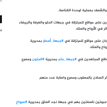
والشعف بعملية لوحدة القناصة.
 على مواقع للمرتزقة في جبهات الحلو والغرفة والبيضاء
في الأرواح والعتاد
تغر
ان على مواقع للمرتزقة في
#جبهة_أسطر
بمديرية
اح والعتاد
واقع المجاهدين في
#جبهة_حام
بمديرية
#المتون
ومصرع
ر السلان بالمصلوب ومصرع واصابة عدد منهم
#صرواح