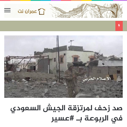
صد زحف لمرتزقة الجيش السعودي
في الربوعة بـ #عسير