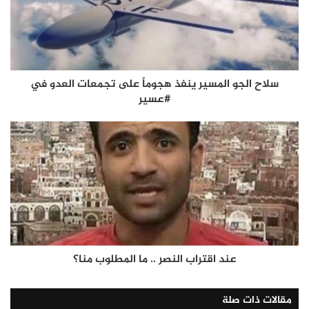
سلاح الجو المسير ينفذ هجوماً على تجمعات العدو في
#عسير
عند اقتراب النصر .. ما المطلوب منا؟
مقالات ذات صلة