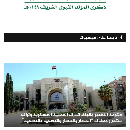
تابعنا على فيسبوك
حكومة التغيير والبناء تبارك العملية العسكرية وتؤكد
استمرار معادلة “الحصار بالحصار والتصعيد بالتصعيد”