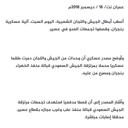
عمران نت/ 16 / ديسمبر 2018م
أعطب أبطال الجيش واللجان الشعبية، اليوم السبت، آلية عسكرية
بنجران، وقصفوا تجمعات العدو في عسير.
وأوضح مصدر عسكري أن وحدات من الجيش واللجان دمرت طقما
عسكريا محملا بمرتزقة الجيش السعودي قبالة منفذ الخضراء
بنجران ومصرع من عليه.
وأشار المصدر إلى أن قصفا مدفعيا استهدف تجمعات مرتزقة
الجيش السعودي قبالة منفذ علب وغرب مجازه بقطاع عسير،
محققا إصابات مباشرة.