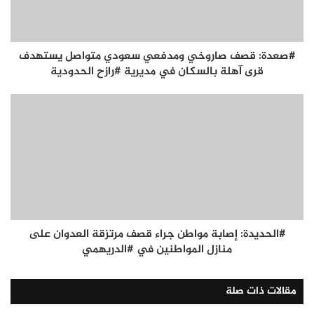
#صعدة: قصف صاروخي ومدفعي سعودي متواصل يستهدف
قرى آهلة بالسكان في مديرية #رازح الحدودية
#الحديدة: إصابة مواطن جراء قصف مرتزقة العدوان على
منازل المواطنين في #الدريهمي
مقالات ذات صلة