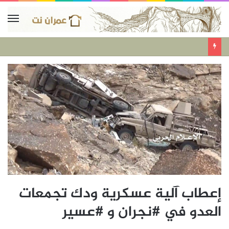
إعطاب آلية عسكرية ودك تجمعات
العدو في #نجران و #عسير