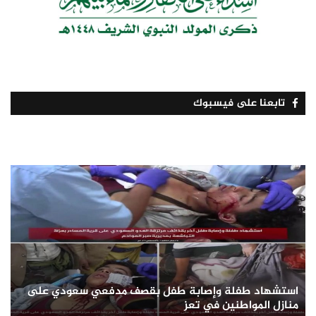
تابعنا على فيسبوك
استشهاد طفلة وإصابة طفل بقصف مدفعي سعودي على
منازل المواطنين في تعز