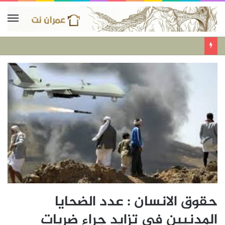
حقوق الانسان : عدد الضحايا
المدنيين في تزايد جراء ضربات