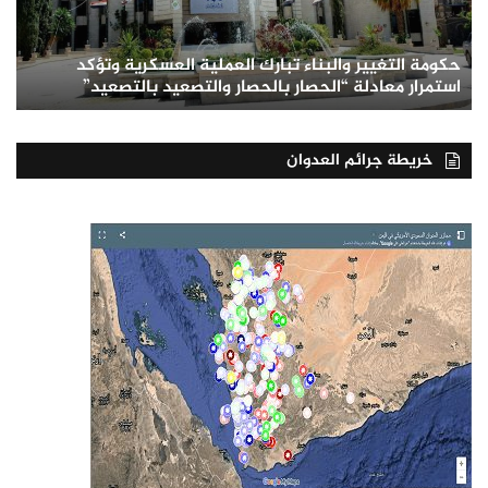
حكومة التغيير والبناء تبارك العملية العسكرية وتؤكد
استمرار معادلة “الحصار بالحصار والتصعيد بالتصعيد”
خريطة جرائم العدوان