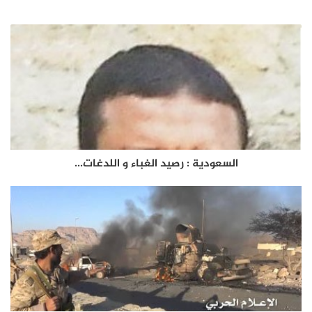
السعودية : رصيد الغباء و اللدغات...