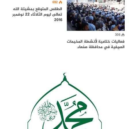
692
الطقس المتوقع بمشيئة الله
تعالى ليوم الثلاثاء 22 نوفمبر
2016
306
فعاليات ختامية لأنشطة المخيمات
الصيفية في محافظة صنعاء