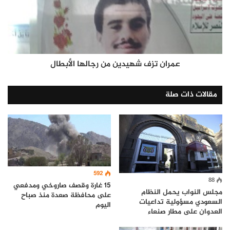
عمران تزف شهيدين من رجالها الأبطال
مقالات ذات صلة
592
88
15 غارة وقصف صاروخي ومدفعي
مجلس النواب يحمل النظام
على محافظة صعدة منذ صباح
السعودي مسؤولية تداعيات
اليوم
العدوان على مطار صنعاء