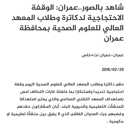
شاهد بالصور..عمران: الوقفة
الاحتجاجية لدكاترة وطلاب المعهد
العالي للعلوم الصحية بمحافظة
عمران
عمران-عمران نت=خاص
2016/02/29
نظم دكاترة وطلاب المعهد العالي للعلوم الصحية اليوم وقفة
احتجاجية تنديدا واستنكارا بما خلفتة غارات التحالف امس
باستهداف المعهد التقني الصناعي والذي يعتبر استهدافا
للمنشأت التعليمية والحيوية للبلد، أبان المشاركون حقدهم
وغضبهم جراء العدوان الغاشم الذي لا يفرق بين منشأة تعليمية او
حكومية ،