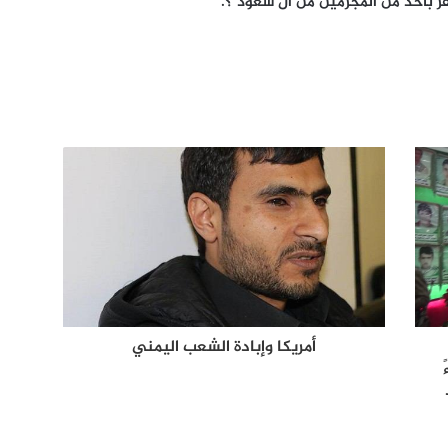
فر بأحد من المجرمين من ال سعود ؟.
أمريكا وإبادة الشعب اليمني