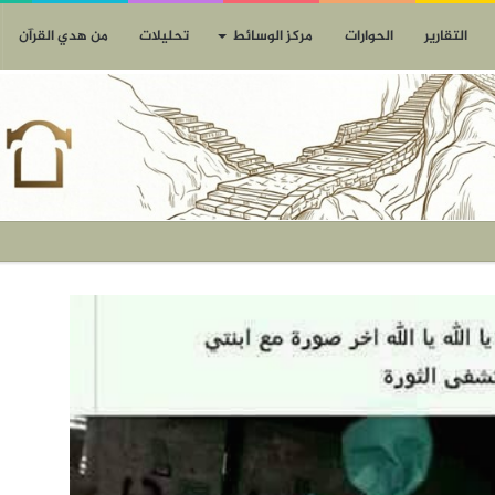
التقارير
الحوارات
مركز الوسائط
تحليلات
من هدي القرآن