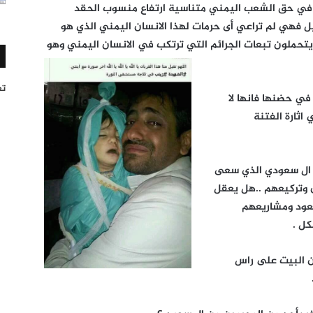
 في حق الشعب اليمني متناسية ارتفاع منسوب الحقد
يل فهي لم تراعي أى حرمات لهذا الانسان اليمني الذي هو
يتحملون تبعات الجرائم التي ترتكب في الانسان اليمني وهو
تغر
ي حضنها فانها لا
اثارة الفتنة
 ال سعودي الذي سعى
ن وتركيعهم ..هل يعقل
سعود ومشاريعهم
ل .
ن البيت على راس