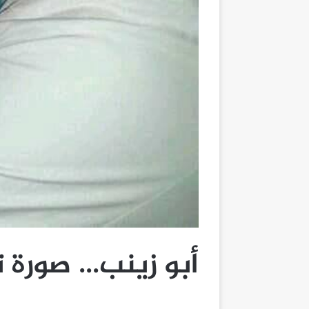
أبو زينب… صورة 