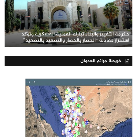
حكومة التغيير والبناء تبارك العملية العسكرية وتؤكد
استمرار معادلة “الحصار بالحصار والتصعيد بالتصعيد”
خريطة جرائم العدوان