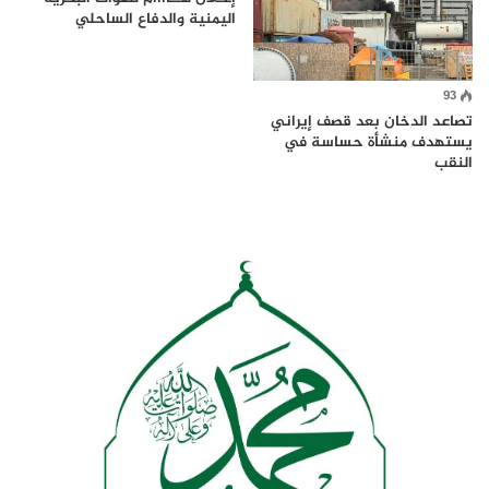
اليمنية والدفاع الساحلي
93
تصاعد الدخان بعد قصف إيراني
يستهدف منشأة حساسة في
النقب