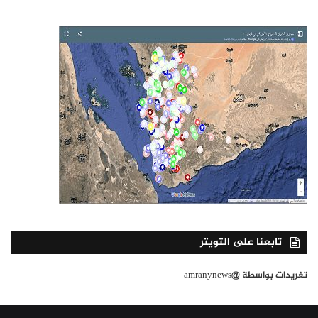
تابعنا على التويتر
تغريدات بواسطة @amranynews