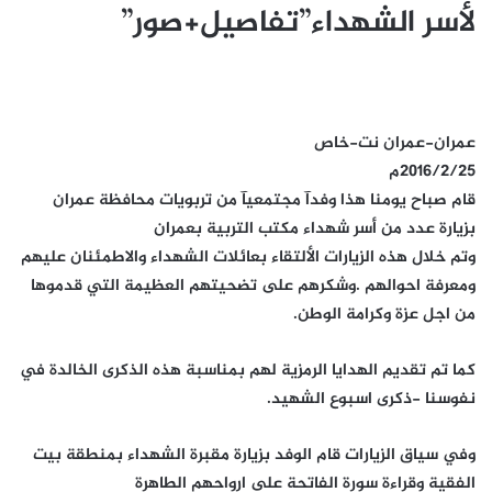
لأسر الشهداء”تفاصيل+صور”
عمران-عمران نت-خاص
2016/2/25م
قام صباح يومنا هذا وفدآ مجتمعيآ من تربويات محافظة عمران
بزيارة عدد من أسر شهداء مكتب التربية بعمران
وتم خلال هذه الزيارات الألتقاء بعائلات الشهداء والاطمئنان عليهم
ومعرفة احوالهم .وشكرهم على تضحيتهم العظيمة التي قدموها
من اجل عزة وكرامة الوطن.
كما تم تقديم الهدايا الرمزية لهم بمناسبة هذه الذكرى الخالدة في
نفوسنا -ذكرى اسبوع الشهيد.
وفي سياق الزيارات قام الوفد بزيارة مقبرة الشهداء بمنطقة بيت
الفقية وقراءة سورة الفاتحة على ارواحهم الطاهرة