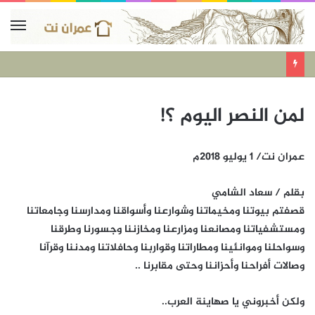
لمن النصر اليوم ؟!
عمران نت/ 1 يوليو 2018م
بقلم / سعاد الشامي
قصفتم بيوتنا ومخيماتنا وشوارعنا وأسواقنا ومدارسنا وجامعاتنا
ومستشفياتنا ومصانعنا ومزارعنا ومخازننا وجسورنا وطرقنا
وسواحلنا وموانئينا ومطاراتنا وقواربنا وحافلاتنا ومدننا وقرآنا
وصالات أفراحنا وأحزاننا وحتى مقابرنا ..
ولكن أخبروني يا صهاينة العرب..