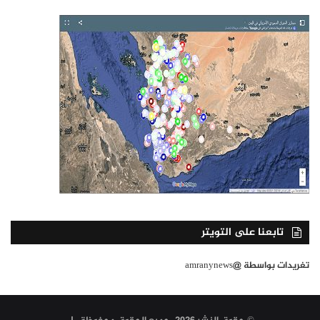
تابعنا على التويتر
تغريدات بواسطة @amranynews