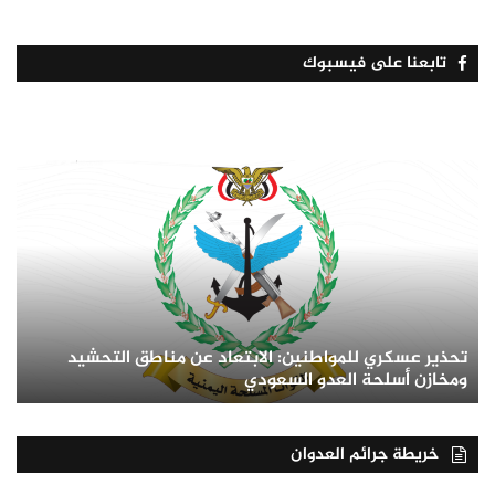
تابعنا على فيسبوك
تحذير عسكري للمواطنين: الابتعاد عن مناطق التحشيد
ومخازن أسلحة العدو السعودي
خريطة جرائم العدوان