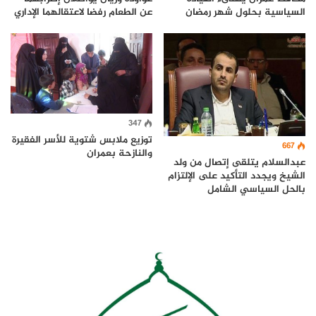
عن الطعام رفضا لاعتقالهما الإداري
السياسية بحلول شهر رمضان
347
توزيع ملابس شتوية للأسر الفقيرة
667
والنازحة بعمران
عبدالسلام يتلقى إتصال من ولد
الشيخ ويجدد التأكيد على الإلتزام
بالحل السياسي الشامل