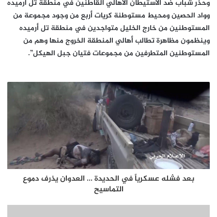
وحذر شباب ضد الاستيطان الأهالي القاطنين في منطقة تل أرميده
وواد الحصين ومحيط مستوطنة كريات أربع من وجود مجموعة من
المستوطنين من خارج الخليل متواجدين في منطقة تل أرميده
وينظمون مظاهرة تطالب أهالي المنطقة الخروج منها وهم من
المستوطنين المتطرفين من مجموعات فتيان جبل الهيكل”.
بعد فشله عسكرياً في الحديدة ... العدوان يذرف دموع
التماسيح