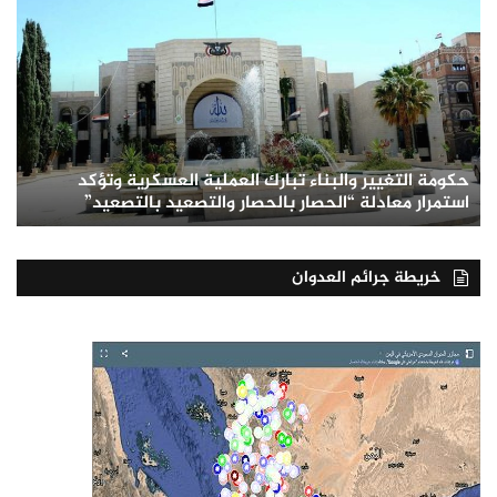
حكومة التغيير والبناء تبارك العملية العسكرية وتؤكد
استمرار معادلة “الحصار بالحصار والتصعيد بالتصعيد”
خريطة جرائم العدوان