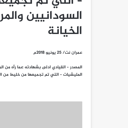
– التي تم تجميع
السودانيين والمر
الخيانة
عمران نت/ 25 يونيو 2018م
المصدر – القيادي ادلى بشهادته عما رآه من الم
المليشيات – التي تم تجميعها من خليط من ال