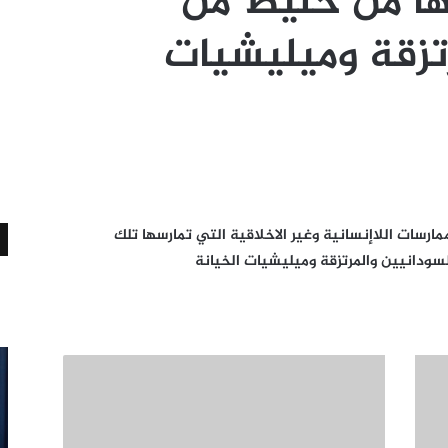
ها من خليط من
تزقة وميليشيات
مارسات اللاإنسانية وغير الاخلاقية التي تمارسها تلك
سودانيين والمرتزقة وميليشيات الخيانة