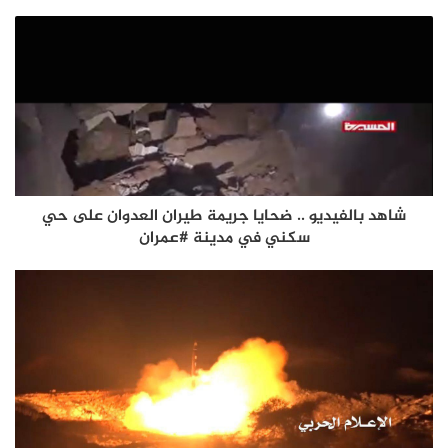
شاهد بالفيديو .. ضحايا جريمة طيران العدوان على حي
سكني في مدينة #عمران