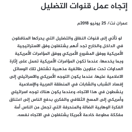
إتجاه عمل قنوات التضليل
عمران نت/ 25 يونيو 2018م
لو تأتي إلى قنوات النفاق والتضليل التي يحركها المنافقون
في الداخل والخارج تجد أنهم يشتغلون وفق الاستراتيجية
الأمريكية ووفق المشروع الأمريكي ووفق المؤامرات الأمريكية
وبما يخدمها، عندما تكون المؤامرات الأمريكية تعمل على إثارة
العداوات تحت عناوين طائفية مذهبية تشتغل تلك الوسائل
الاعلامية عليها، عندما يكون التوجه الأمريكي والاسرائيلي إلى
إفساد الشباب والشابات في المنطقة العربية والإسلامية
ينشطون في هذا الاتجاه، وعندما يكون هناك توجه اسرائيلي
وأمريكي إلى المسخ الثقافي والفكري بدفع الناس إلى اعتناق
الفكرة الوهابية الضالة والمنحرفة التي تجعل من الناس أمة
مفككة مطوعة خادمة لأمريكا يشتغلون في الاتجاه نفسه.