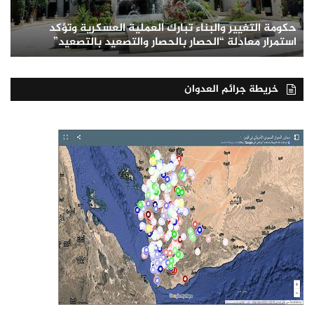
حكومة التغيير والبناء تبارك العملية العسكرية وتؤكد
استمرار معادلة “الحصار بالحصار والتصعيد بالتصعيد”
خريطة جرائم العدوان