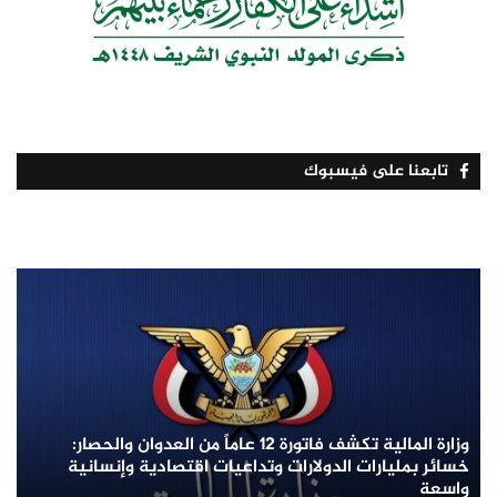
تابعنا على فيسبوك
وزارة المالية تكشف فاتورة 12 عاماً من العدوان والحصار:
خسائر بمليارات الدولارات وتداعيات اقتصادية وإنسانية
واسعة