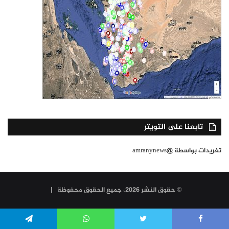
تابعنا على التويتر
تغريدات بواسطة @amranynews
© حقوق النشر 2026، جميع الحقوق محفوظة |
Telegram
WhatsApp
Twitter
Faceboo