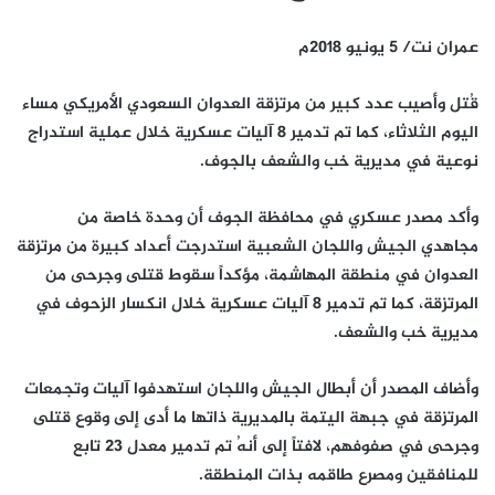
عمران نت/ 5 يونيو 2018م
قُتل وأصيب عدد كبير من مرتزقة العدوان السعودي الأمريكي مساء
اليوم الثلاثاء، كما تم تدمير 8 آليات عسكرية خلال عملية استدراج
نوعية في مديرية خب والشعف بالجوف.
وأكد مصدر عسكري في محافظة الجوف أن وحدة خاصة من
مجاهدي الجيش واللجان الشعبية استدرجت أعداد كبيرة من مرتزقة
العدوان في منطقة المهاشمة، مؤكداً سقوط قتلى وجرحى من
المرتزقة، كما تم تدمير 8 آليات عسكرية خلال انكسار الزحوف في
مديرية خب والشعف.
وأضاف المصدر أن أبطال الجيش واللجان استهدفوا آليات وتجمعات
المرتزقة في جبهة اليتمة بالمديرية ذاتها ما أدى إلى وقوع قتلى
وجرحى في صفوفهم، لافتاً إلى أنهُ تم تدمير معدل 23 تابع
للمنافقين ومصرع طاقمه بذات المنطقة.