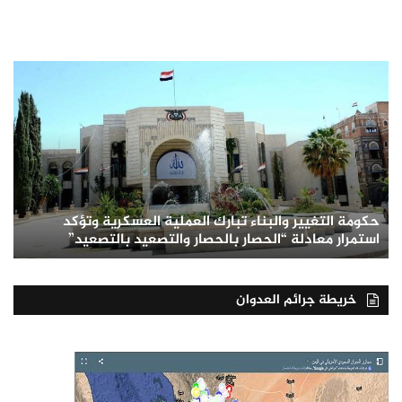
حكومة التغيير والبناء تبارك العملية العسكرية وتؤكد
استمرار معادلة “الحصار بالحصار والتصعيد بالتصعيد”
خريطة جرائم العدوان