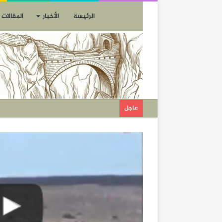
الرئيسة
الأخبار
المقالات
عاجل