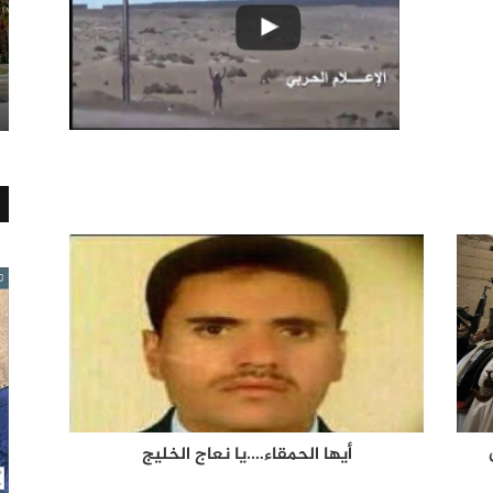
أيها الحمقاء….يا نعاج الخليج