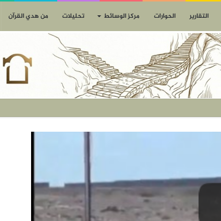
التقارير
الحوارات
مركز الوسائط
تحليلات
من هدي القرآن