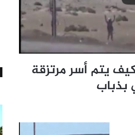
يف يتم أسر مرتزقة
 بذباب