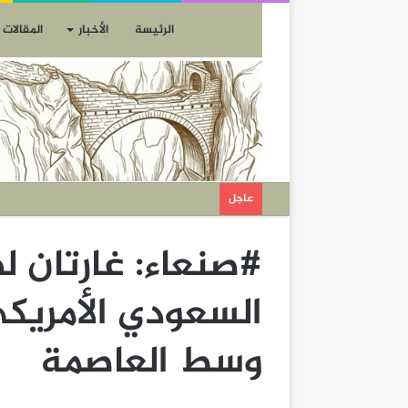
الرئيسة
الأخبار
المقالات
عاجل
#صنعاء: غارتان ل
السعودي الأمريك
وسط العاصمة