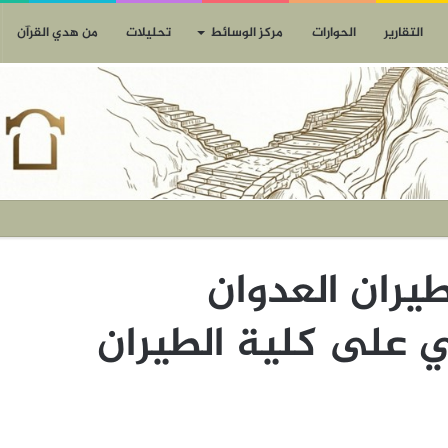
التقارير
الحوارات
مركز الوسائط
تحليلات
من هدي القرآن
طيران العدوان
ي على كلية الطيران