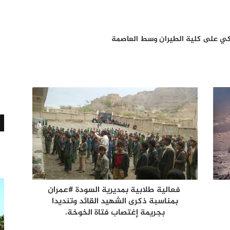
يكي على كلية الطيران وسط العاصمة
فعالية طلابية بمديرية السودة #عمران
بمناسبة ذكرى الشهيد القائد وتنديدا
بجريمة إغتصاب فتاة الخوخة.