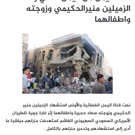
الزميلين منيرالحكيمي وزوجته
واطفالهما
نعت قناة اليمن الفضائية والأولى استشهاد الزميلين منير
الحكيمي وزوجته سعاد حجيرة واطفالهما إثر غارة جوية للطيران
الأمريكي السعودي الصهيوني الغاشم استهدفت منزلهم مباشرة ما
أدى إلى استشهادهم وتدمير منزلهم بالكامل .