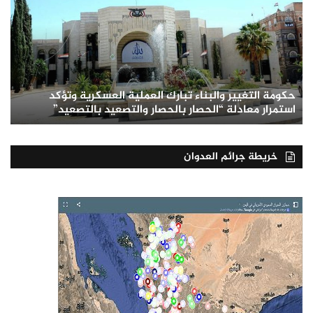
حكومة التغيير والبناء تبارك العملية العسكرية وتؤكد
استمرار معادلة “الحصار بالحصار والتصعيد بالتصعيد”
خريطة جرائم العدوان