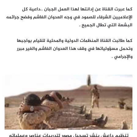
كما عبرت القناة عن إدانتها لهذا العمل الجبان ..داعية كل
الإعلاميين الشرفاء للصمود في وجه العدوان الغاشم وفضح جرائمه
البشعة التي تطال الجميع .
كما طالبت القناة المنظمات الدولية والمحلية للقيام بواجبها
وتحمل مسؤولياتها في وقف هذا العدوان الغاشم والغير مبرر
والإجرامي .
تنظيم داعش ينشر تسجيل مصور لتدريبات عناصر وعملياته