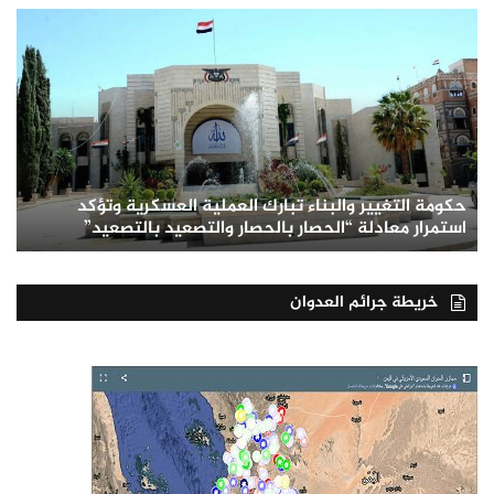
حكومة التغيير والبناء تبارك العملية العسكرية وتؤكد
استمرار معادلة “الحصار بالحصار والتصعيد بالتصعيد”
خريطة جرائم العدوان