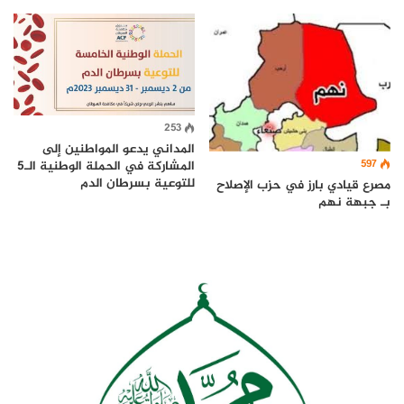
253
المداني يدعو المواطنين إلى
597
المشاركة في الحملة الوطنية الـ5
للتوعية بسرطان الدم
مصرع قيادي بارز في حزب الإصلاح
بـ جبهة نهم