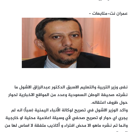
عمران نت-متابعات –
نفى وزير التربية والتعليم الاسبق الدكتور عبدالرزاق الاشول ما
نشرته صحيفة الوطن السعودية وعدد من المواقع الاخبارية لحوار
حول ظروف اعتقاله.
واكد الوزير الاشول في تصريح لوكالة الأنباء اليمنية (سبأ) انه لم
يجري اي حوار او تصريح صحفي لأي وسيلة اعلامية محلية او خارجية
وانما تم نشره ماهو الا محض افتراء و أكاذيب ملفقة لا اساس لها من