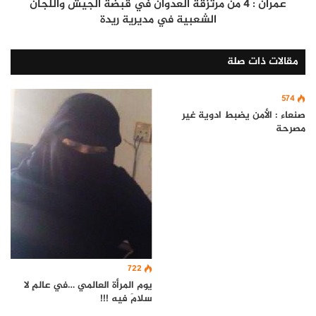
عمران : 4 من مرتزقة العدوان في قبضة الجيش واللجان
الشعبية في مديرية ريدة
مقالات ذات صلة
574
صنعاء : الأمن يضبط ادوية غير
مصرحة
722
يوم المرأة العالمي …في عالمٍ لا
سلامَ فيه !!!