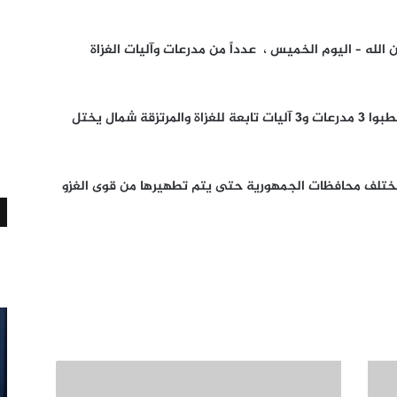
لله – اليوم الخميس ، عدداً من مدرعات وآليات الغزاة
وأوضح مصدر عسكري أن المجاهدين الأبطال أعطبوا 3 مدرعات و3 آليات تابعة للغزاة والمرتزقة شمال يختل
مختلف محافظات الجمهورية حتى يتم تطهيرها من قوى الغزو