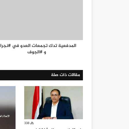
المدفعية تدك تجمعات العدو في #نجرا
و #الجوف
مقالات ذات صلة
338