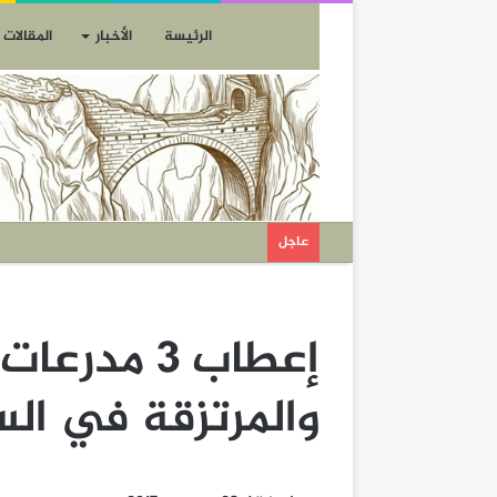
الرئيسة
الأخبار
المقالات
عاجل
والمرتزقة في ال