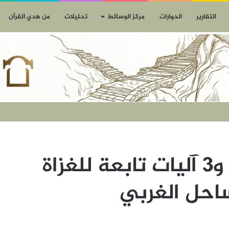
التقارير
الحوارات
مركز الوسائط
تحليلات
من هدي القرآن
إعطاب 3 مدرعات و3 آليات تابعة للغزاة
ساحل الغربي