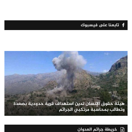
تابعنا على فيسبوك
هيئة حقوق الإنسان تدين استهداف قرية حدودية بصعدة
وتطالب بمحاسبة مرتكبي الجرائم
خريطة جرائم العدوان