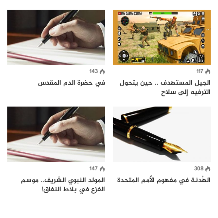
143
117
الجيل المستهدف .. حين يتحول
في حضرة الدم المقدس
الترفيه إلى سلاح
147
308
الهُدنة في مفهوم الأمم المتحدة
المولد النبوي الشريف.. موسم
الفزع في بلاط النفاق!