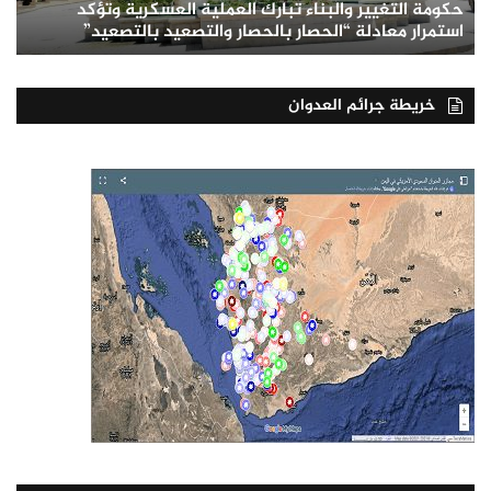
حكومة التغيير والبناء تبارك العملية العسكرية وتؤكد
استمرار معادلة “الحصار بالحصار والتصعيد بالتصعيد”
خريطة جرائم العدوان