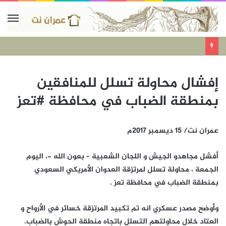
إفشال محاولة تسلل للمنافقين
بمنطقة الضباب في محافظة #تعز
عمران نت/ 15 ديسمبر 2017م
أفشل مجاهدو الجيش و اللجان الشعبية – بعون الله -، اليوم
الجمعة ، محاولة تسلل لمرتزقة العدوان الأمريكي السعودي
بمنطقة الضباب في محافظة تعز .
وأوضح مصدر عسكري انه تم تكبيد المرتزقة خسائر في الأرواح و
العتاد خلال محاولتهم التسلل باتجاه منطقة الحوش بالضباب.