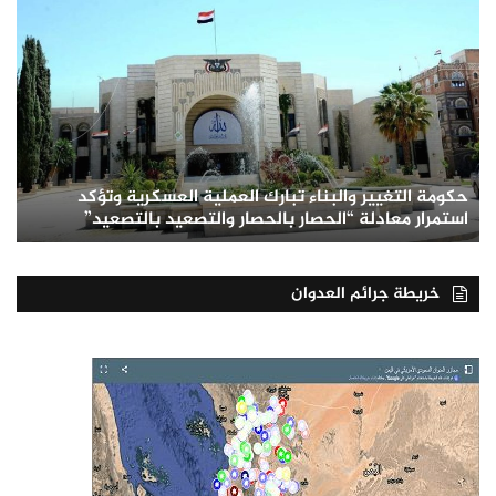
حكومة التغيير والبناء تبارك العملية العسكرية وتؤكد
استمرار معادلة “الحصار بالحصار والتصعيد بالتصعيد”
خريطة جرائم العدوان